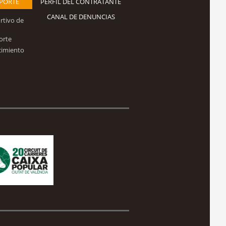
EPORTE
PERFIL DEL CONTRATANTE
CANAL DE DENUNCIAS
rtivo de
orte
cimiento