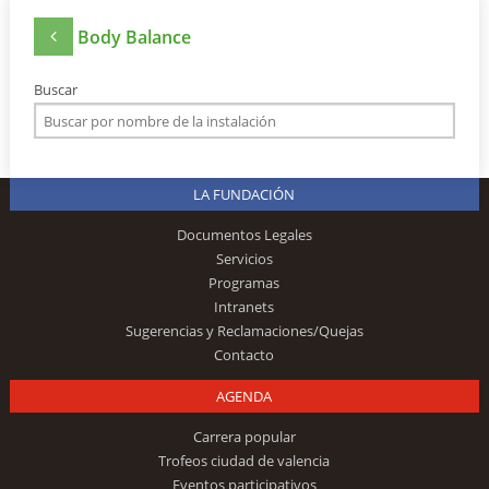
Body Balance
Buscar
LA FUNDACIÓN
Documentos Legales
Servicios
Programas
Intranets
Sugerencias y Reclamaciones/Quejas
Contacto
AGENDA
Carrera popular
Trofeos ciudad de valencia
Eventos participativos