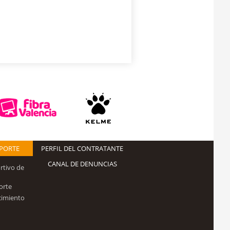
EPORTE
PERFIL DEL CONTRATANTE
CANAL DE DENUNCIAS
rtivo de
orte
cimiento