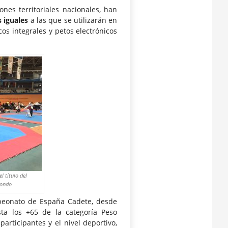
ones territoriales nacionales, han
s iguales
a las que se utilizarán en
cos integrales y petos electrónicos
 título del
wondo
eonato de España Cadete, desde
ta los +65 de la categoría Peso
articipantes y el nivel deportivo,