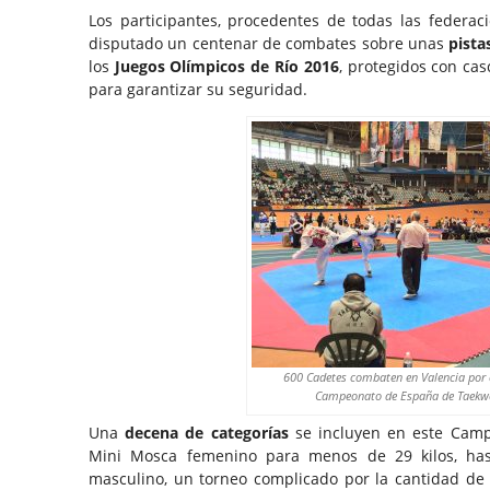
Los participantes, procedentes de todas las federaci
disputado un centenar de combates sobre unas
pista
los
Juegos Olímpicos de Río 2016
, protegidos con cas
para garantizar su seguridad.
600 Cadetes combaten en Valencia por el
Campeonato de España de Taek
Una
decena de categorías
se incluyen en este Camp
Mini Mosca femenino para menos de 29 kilos, has
masculino, un torneo complicado por la cantidad de p