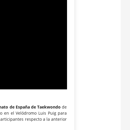
ato de España de Taekwondo
de
do en el Velódromo Luis Puig para
rticipantes respecto a la anterior