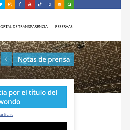
PORTAL DE TRANSPARENCIA
RESERVAS
Notas de prensa
 por el título del
kwondo
ortivas