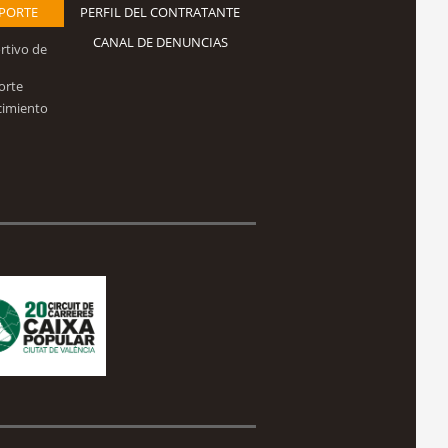
EPORTE
PERFIL DEL CONTRATANTE
CANAL DE DENUNCIAS
rtivo de
orte
cimiento