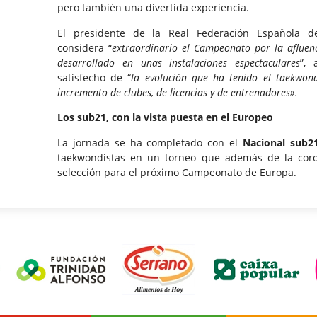
pero también una divertida experiencia.
El presidente de la Real Federación Española 
considera “
extraordinario el Campeonato por la afluen
desarrollado en unas instalaciones espectaculares
”,
satisfecho de “
la evolución que ha tenido el taekwon
incremento de clubes, de licencias y de entrenadores».
Los sub21, con la vista puesta en el Europeo
La jornada se ha completado con el
Nacional sub21
taekwondistas en un torneo que además de la coron
selección para el próximo Campeonato de Europa.