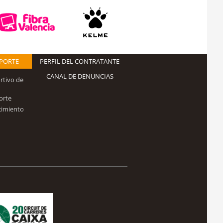
EPORTE
PERFIL DEL CONTRATANTE
CANAL DE DENUNCIAS
rtivo de
orte
cimiento