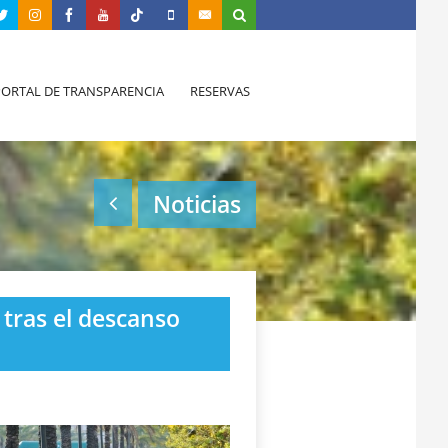
PORTAL DE TRANSPARENCIA
RESERVAS
Noticias
 tras el descanso