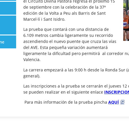
el Circuito Divina Pastora regresa el próximo 15
de septiembre con la celebración de la 37ª
edición de la Volta a Peu als Barris de Sant
Marcel·lí i Sant Isidro.
La prueba que contará con una distancia de
6.109 metros cambia ligeramente su recorrido
ascendiendo el nuevo puente que cruza las vías
ne
del AVE. Esta pequeña variación aumentará
ligeramente la dificultad pero permitirá al corredor n
Valencia.
La carrera empezará a las 9:00 h desde la Ronda Sur (a
general).
Las inscripciones a la prueba se cerrarán el jueves 12
se pueden realizar en el siguiente enlace
INSCRIPCIO
Para más información de la prueba pincha
AQUÍ