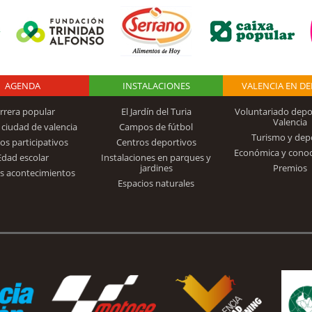
AGENDA
Logo Fundación
INSTALACIONES
VALENCIA EN D
rrera popular
El Jardín del Turia
Voluntariado depo
Valencia
 ciudad de valencia
Campos de fútbol
Turismo y dep
Trinidad Alfonso
os participativos
Centros deportivos
Económica y cono
Edad escolar
Instalaciones en parques y
jardines
Premios
s acontecimientos
Espacios naturales