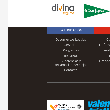
LA FUNDACIÓN
Documentos Legales
Ca
Servicios
Trofeos
Programas
Event
Intranets
Sugerencias y
Grande
Reclamaciones/Quejas
Contacto