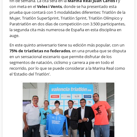
fin de semana. La cita será en la
Marina Real Juan Carlos I
y
con meta en el
Veles i Vents
, donde se ha presentado esta
prueba que contará con 5 modalidades diferentes: Triatlón de la
Mujer, Triatlón SuperSprint, Triatlón Sprint, Triatlón Olímpico y
Paratriatlón en dos días de competición con 3.500 participantes,
la segunda cita más numerosa de España en esta disciplina en
auge.
En este quinto aniversario tiene su edición más popular, con un
75% de triatletas no federados
, en una prueba que se disputa
en un sensacional escenario que permite disfrutar de los
segmentos de natación, ciclismo y carrera a pie en todo el
recorrido, por lo que se puede considerar a la Marina Real como
el ‘Estadio del Triatlón’.