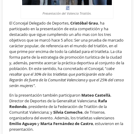
Presentación del Valencia Triatlón.
El Concejal Delegado de Deportes,
Cristóbal Grau
, ha
participado en la presentación de esta competición y ha
destacado que sigue cumpliendo un año mas con los tres
objetivos que se marcó hace 5 años: Ser una prueba de marcado
carácter popular, de referencia en el mundo del triatlón, en el
que prime por encima de todo la calidad para el triatleta. La cita
forma parte de la estrategia de promoción turística de la ciudad
y, además, permite acercar la práctica deportiva al conjunto de la
población. En este sentido, ha concretado el Concejal, “
cabe
resaltar que el 30% de los triatletas que participarán este año
llegarán de fuera de la Comunitat Valenciana y que el 25% del censo
serán mujeres”
.
En la presentación también participaron
Mateo Castellà
,
Director de Deportes de la Generalitat Valenciana;
Rafa
Redondo
, presidente de la Federación de Triatlón de la
Comunitat Valenciana; y
Silvia Comeche
, de Trisense,
organizadora del evento. Además, los triatletas valencianos
Emilio Aguayo
y
Marta Fernández de Castro
, estuvieron en la
presentación.