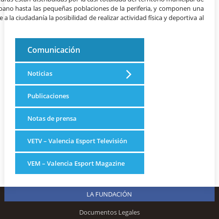
urbano hasta las pequeñas poblaciones de la periferia, y componen una
a la ciudadanía la posibilidad de realizar actividad física y deportiva al
Comunicación
Noticias
Publicaciones
Notas de prensa
VETV – Valencia Esport Televisión
VEM – Valencia Esport Magazine
LA FUNDACIÓN
Documentos Legales