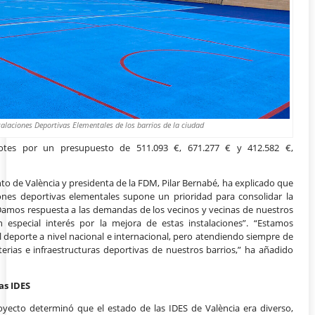
talaciones Deportivas Elementales de los barrios de la ciudad
lotes por un presupuesto de 511.093 €, 671.277 € y 412.582 €,
o de València y presidenta de la FDM, Pilar Bernabé, ha explicado que
iones deportivas elementales supone un prioridad para consolidar la
 Damos respuesta a las demandas de los vecinos y vecinas de nuestros
especial interés por la mejora de estas instalaciones”. “Estamos
 deporte a nivel nacional e internacional, pero atendiendo siempre de
terias e infraestructuras deportivas de nuestros barrios,” ha añadido
as IDES
proyecto determinó que el estado de las IDES de València era diverso,