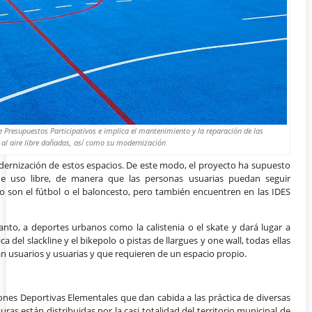
 Presupuestos Participativos e implica el mantenimiento y la reparación de las
 al aire libre dañadas, así como su modernización
 modernización de estos espacios. De este modo, el proyecto ha supuesto
 de uso libre, de manera que las personas usuarias puedan seguir
 son el fútbol o el baloncesto, pero también encuentren en las IDES
tanto, a deportes urbanos como la calistenia o el skate y dará lugar a
a del slackline y el bikepolo o pistas de llargues y one wall, todas ellas
n usuarios y usuarias y que requieren de un espacio propio.
iones Deportivas Elementales que dan cabida a las práctica de diversas
uras están distribuidas por la casi totalidad del territorio municipal de