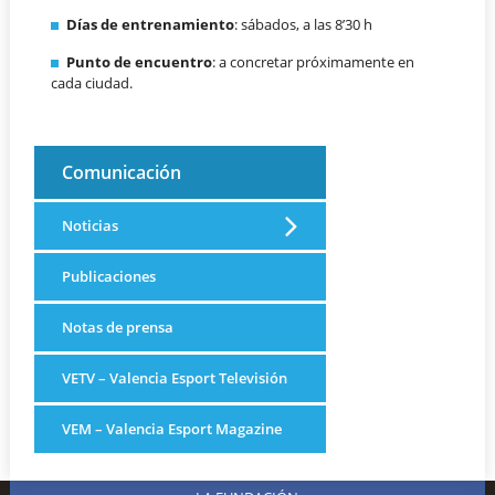
Días de entrenamiento
: sábados, a las 8’30 h
Punto de encuentro
: a concretar próximamente en
cada ciudad.
Comunicación
Noticias
Publicaciones
Notas de prensa
VETV – Valencia Esport Televisión
VEM – Valencia Esport Magazine