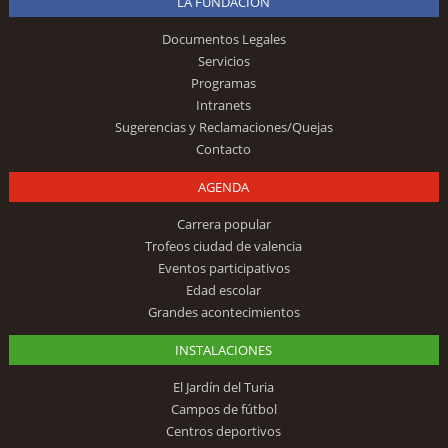
LA FUNDACIÓN
Documentos Legales
Servicios
Programas
Intranets
Sugerencias y Reclamaciones/Quejas
Contacto
AGENDA
Carrera popular
Trofeos ciudad de valencia
Eventos participativos
Edad escolar
Grandes acontecimientos
INSTALACIONES
El Jardín del Turia
Campos de fútbol
Centros deportivos