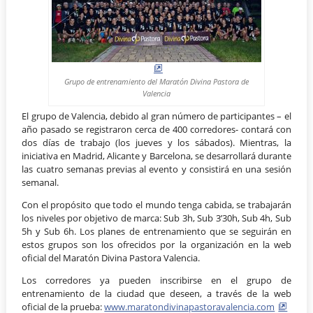
Grupo de entrenamiento del Maratón Divina Pastora de
Valencia
El grupo de Valencia, debido al gran número de participantes – el
año pasado se registraron cerca de 400 corredores- contará con
dos días de trabajo (los jueves y los sábados). Mientras, la
iniciativa en Madrid, Alicante y Barcelona, se desarrollará durante
las cuatro semanas previas al evento y consistirá en una sesión
semanal.
Con el propósito que todo el mundo tenga cabida, se trabajarán
los niveles por objetivo de marca: Sub 3h, Sub 3’30h, Sub 4h, Sub
5h y Sub 6h. Los planes de entrenamiento que se seguirán en
estos grupos son los ofrecidos por la organización en la web
oficial del Maratón Divina Pastora Valencia.
Los corredores ya pueden inscribirse en el grupo de
entrenamiento de la ciudad que deseen, a través de la web
oficial de la prueba:
www.maratondivinapastoravalencia.com