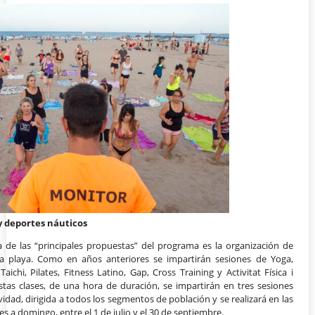
 y deportes náuticos
 de las “principales propuestas” del programa es la organización de
n la playa. Como en años anteriores se impartirán sesiones de Yoga,
ichi, Pilates, Fitness Latino, Gap, Cross Training y Activitat Física i
stas clases, de una hora de duración, se impartirán en tres sesiones
vidad, dirigida a todos los segmentos de población y se realizará en las
es a domingo, entre el 1 de julio y el 30 de septiembre.