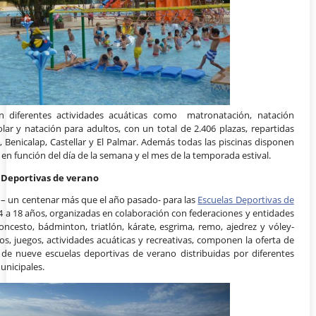
an diferentes actividades acuáticas como matronatación, natación
lar y natación para adultos, con un total de 2.406 plazas, repartidas
 Benicalap, Castellar y El Palmar. Además todas las piscinas disponen
 en función del día de la semana y el mes de la temporada estival.
s Deportivas de verano
 – un centenar más que el año pasado- para las
Escuelas Deportivas de
e 4 a 18 años, organizadas en colaboración con federaciones y entidades
oncesto, bádminton, triatlón, kárate, esgrima, remo, ajedrez y vóley-
os, juegos, actividades acuáticas y recreativas, componen la oferta de
 de nueve escuelas deportivas de verano distribuidas por diferentes
unicipales.