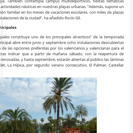
playa. También contempla campus multideportivos, fiestas temáticas
o actividades náuticas en nuestras playas urbanas. “Además, supone un
ción familiar en los meses de vacaciones escolares, con miles de plazas
stalaciones de la ciudad”, ha añadido Rocío Gil.
nicipales
ipales constituye uno de los principales atractivos” de la temporada
nicipal abre entre junio y septiembre ocho instalaciones descubiertas
de las opciones preferidas por los valencianos y valencianas para el
 tras indicar que a partir de mañana sábado, con la reapertura de
 renovadas, y hasta septiembre, estarán abiertas al público las láminas
et, La Hípica, por segundo verano consecutivo, El Palmar, Castellar