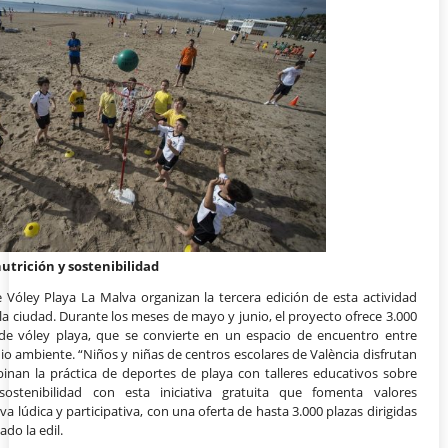
 nutrición y sostenibilidad
e Vóley Playa La Malva organizan la tercera edición de esta actividad
 la ciudad. Durante los meses de mayo y junio, el proyecto ofrece 3.000
l de vóley playa, que se convierte en un espacio de encuentro entre
io ambiente. “Niños y niñas de centros escolares de València disfrutan
inan la práctica de deportes de playa con talleres educativos sobre
sostenibilidad con esta iniciativa gratuita que fomenta valores
 lúdica y participativa, con una oferta de hasta 3.000 plazas dirigidas
do la edil.