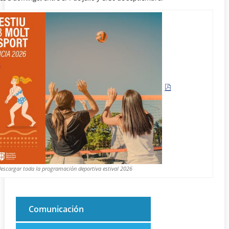
descargar toda la programación deportiva estival 2026
Comunicación