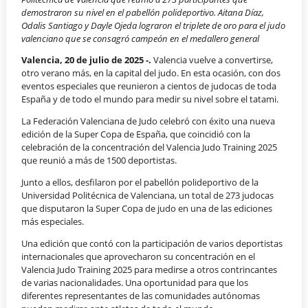
demostraron su nivel en el pabellón polideportivo. Aitana Díaz,
Odalis Santiago y Dayle Ojeda lograron el triplete de oro para el judo
valenciano que se consagró campeón en el medallero general
Valencia, 20 de julio de 2025 -.
Valencia vuelve a convertirse,
otro verano más, en la capital del judo. En esta ocasión, con dos
eventos especiales que reunieron a cientos de judocas de toda
España y de todo el mundo para medir su nivel sobre el tatami.
La Federación Valenciana de Judo celebró con éxito una nueva
edición de la Super Copa de España, que coincidió con la
celebración de la concentración del Valencia Judo Training 2025
que reunió a más de 1500 deportistas.
Junto a ellos, desfilaron por el pabellón polideportivo de la
Universidad Politécnica de Valenciana, un total de 273 judocas
que disputaron la Super Copa de judo en una de las ediciones
más especiales.
Una edición que contó con la participación de varios deportistas
internacionales que aprovecharon su concentración en el
Valencia Judo Training 2025 para medirse a otros contrincantes
de varias nacionalidades. Una oportunidad para que los
diferentes representantes de las comunidades autónomas