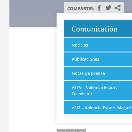
Comunicación
Noticias
Publicaciones
Notas de prensa
VETV – Valencia Esport
Televisión
VEM – Valencia Esport Magazi
COLABORADORES