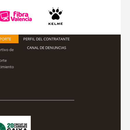
EPORTE
PERFIL DEL CONTRATANTE
CANAL DE DENUNCIAS
rtivo de
orte
cimiento