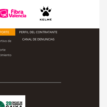
EPORTE
PERFIL DEL CONTRATANTE
CANAL DE DENUNCIAS
rtivo de
orte
cimiento