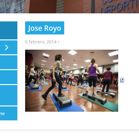
Jose Royo
6 febrero, 2014
•
ne