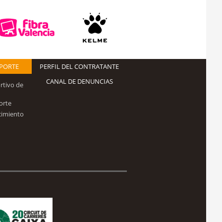
EPORTE
PERFIL DEL CONTRATANTE
CANAL DE DENUNCIAS
rtivo de
orte
cimiento