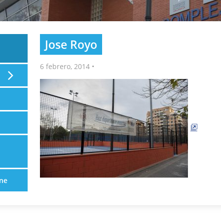
Jose Royo
6 febrero, 2014
•
ne