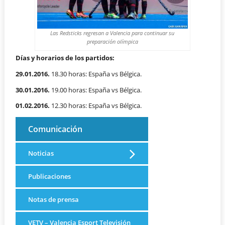
Las Redsticks regresan a Valencia para continuar su
preparación olímpica
Días y horarios de los partidos:
29.01.2016.
18.30 horas: España vs Bélgica.
30.01.2016.
19.00 horas: España vs Bélgica.
01.02.2016.
12.30 horas: España vs Bélgica.
Comunicación
Noticias
Publicaciones
Notas de prensa
VETV – Valencia Esport Televisión