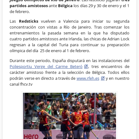
partidos amistosos
ante
Bélgica
los días 29 y 30 de enero y el 1
de febrero.
Las
Redsticks
vuelven a Valencia para iniciar su segunda
concentración con vistas a Río de Janeiro. Tras comenzar los
entrenamientos la pasada semana en la que ha disputado
cuatro partidos amistosos ante Irlanda, las chicas de Adrian Lock
regresan a la capital del Turia para continuar su preparación
olímpica del día 25 de enero al 1 de febrero.
Durante este periodo, España disputará en las instalaciones del
Poliesportiu Verge del Carme Beteró
, tres encuentros de
carácter amistoso frente a la selección de Bélgica. Todos ellos
podrán verse en directo a través de
www.rfeh.es
y en nuestro
canal fhcv.tv