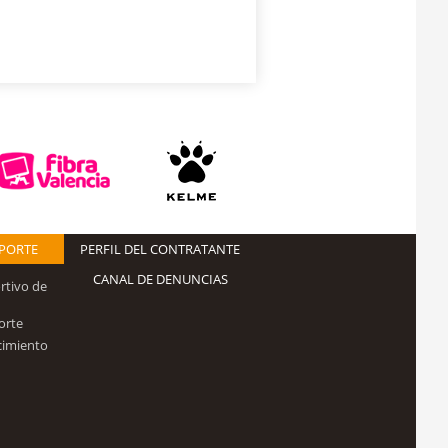
EPORTE
PERFIL DEL CONTRATANTE
CANAL DE DENUNCIAS
rtivo de
orte
cimiento