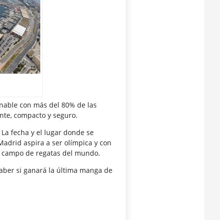
onable con más del 80% de las
ente, compacto y seguro.
 La fecha y el lugar donde se
Madrid aspira a ser olímpica y con
or campo de regatas del mundo.
aber si ganará la última manga de