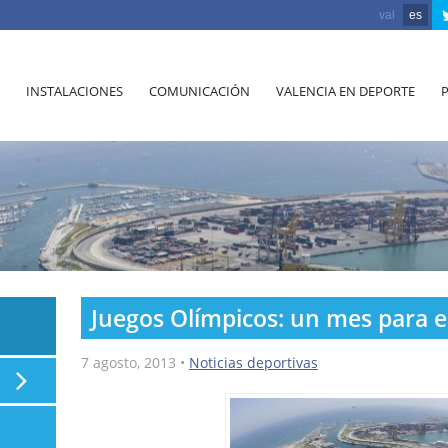
val
es
INSTALACIONES
COMUNICACIÓN
VALENCIA EN DEPORTE
Juegos Olímpicos: un mes para e
7 agosto, 2013
•
Noticias deportivas