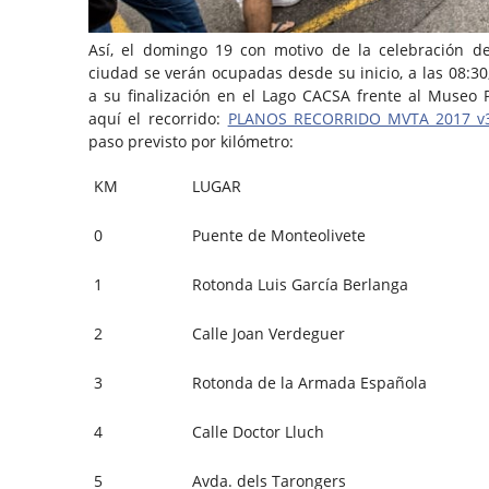
Así, el domingo 19 con motivo de la celebración de
ciudad se verán ocupadas desde su inicio, a las 08:3
a su finalización en el Lago CACSA frente al Museo 
aquí el recorrido:
PLANOS_RECORRIDO_MVTA_2017_v3
paso previsto por kilómetro:
KM
LUGAR
0
Puente de Monteolivete
1
Rotonda Luis García Berlanga
2
Calle Joan Verdeguer
3
Rotonda de la Armada Española
4
Calle Doctor Lluch
5
Avda. dels Tarongers