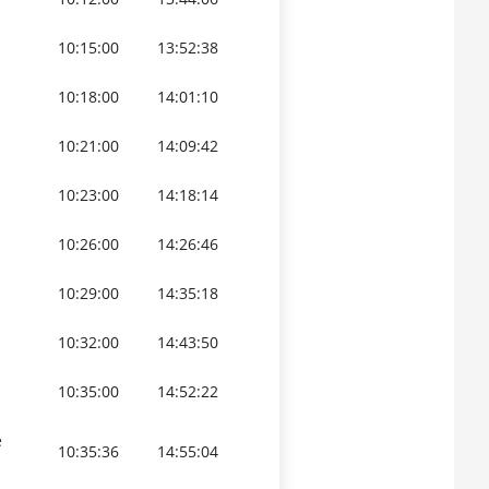
10:15:00
13:52:38
10:18:00
14:01:10
10:21:00
14:09:42
10:23:00
14:18:14
10:26:00
14:26:46
10:29:00
14:35:18
10:32:00
14:43:50
10:35:00
14:52:22
e
10:35:36
14:55:04