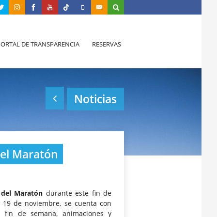
PORTAL DE TRANSPARENCIA
RESERVAS
Noticias
 del Maratón
 del Maratón
durante este fin de
o 19 de noviembre, se cuenta con
l fin de semana, animaciones y