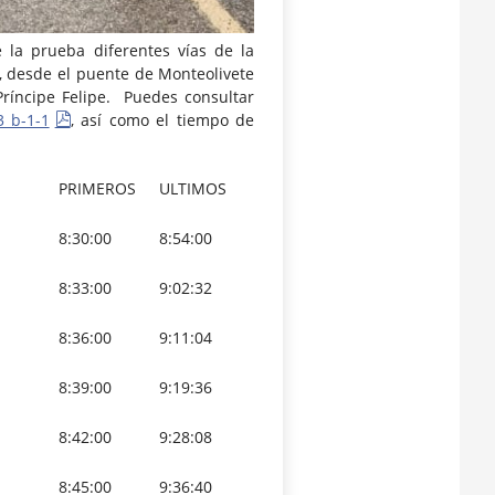
 la prueba diferentes vías de la
0, desde el puente de Monteolivete
Príncipe Felipe. Puedes consultar
_b-1-1
, así como el tiempo de
PRIMEROS
ULTIMOS
8:30:00
8:54:00
8:33:00
9:02:32
8:36:00
9:11:04
8:39:00
9:19:36
8:42:00
9:28:08
8:45:00
9:36:40