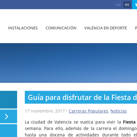
val
es
INSTALACIONES
COMUNICACIÓN
VALENCIA EN DEPORTE
Guía para disfrutar de la Fiesta
17 noviembre, 2017
•
Carreras Populares
,
Noticias
La ciudad de Valencia se vuelca para vivir la
Fiesta
semana. Para ello, además de la carrera el doming
hasta una docena de actividades durante todo e