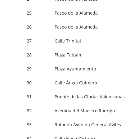
25
Paseo de la Alameda
26
Paseo de la Alameda
27
Calle Trinitat
28
Plaza Tetuán
29
Plaza Ayuntamiento
30
Calle Ángel Guimerá
31
Puente de las Glorias Valencianas
32
Avenida del Maestro Rodrigo
33
Rotonda Avenida General Avilés
34
Calle Nou d’Octubre