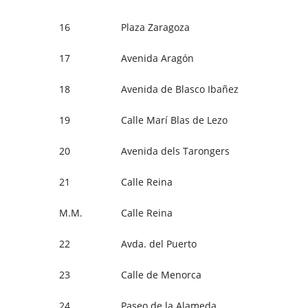
16
Plaza Zaragoza
17
Avenida Aragón
18
Avenida de Blasco Ibañez
19
Calle Marí Blas de Lezo
20
Avenida dels Tarongers
21
Calle Reina
M.M.
Calle Reina
22
Avda. del Puerto
23
Calle de Menorca
24
Paseo de la Alameda