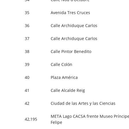
35
Avenida Tres Cruces
36
Calle Archiduque Carlos
37
Calle Archiduque Carlos
38
Calle Pintor Benedito
39
Calle Colón
40
Plaza América
41
Calle Alcalde Reig
42
Ciudad de las Artes y las Ciencias
META Lago CACSA frente Museo Príncip
42,195
Felipe