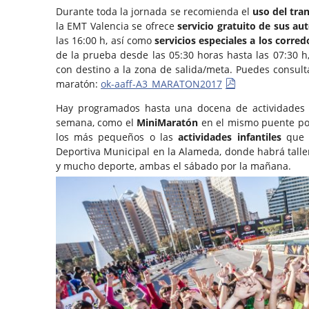
Durante toda la jornada se recomienda el
uso del tra
la EMT Valencia se ofrece
servicio gratuito de sus au
las 16:00 h, así como
servicios especiales a los corred
de la prueba desde las 05:30 horas hasta las 07:30 h, 
con destino a la zona de salida/meta. Puedes consulta
maratón:
ok-aaff-A3_MARATON2017
Hay programados hasta una docena de actividades y
semana, como el
MiniMaratón
en el mismo puente por
los más pequeños o las
actividades infantiles
que o
Deportiva Municipal en la Alameda, donde habrá taller
y mucho deporte, ambas el sábado por la mañana.