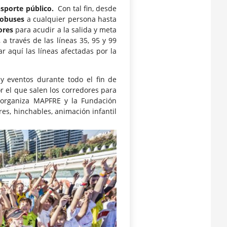
nsporte público.
Con tal fin, desde
tobuses
a cualquier persona hasta
ores
para acudir a la salida y meta
a través de las líneas 35, 95 y 99
r aquí las líneas afectadas por la
 eventos durante todo el fin de
 el que salen los corredores para
rganiza MAPFRE y la Fundación
es, hinchables, animación infantil