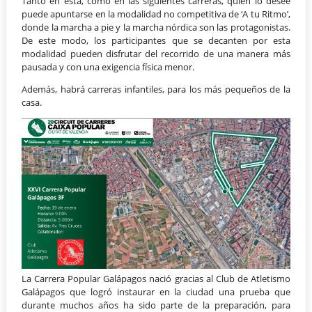
Tanto en ésta, como en las siguientes carreras, quien lo desee
puede apuntarse en la modalidad no competitiva de ‘A tu Ritmo’,
donde la marcha a pie y la marcha nórdica son las protagonistas.
De este modo, los participantes que se decanten por esta
modalidad pueden disfrutar del recorrido de una manera más
pausada y con una exigencia física menor.
Además, habrá carreras infantiles, para los más pequeños de la
casa.
La Carrera Popular Galápagos nació gracias al Club de Atletismo
Galápagos que logró instaurar en la ciudad una prueba que
durante muchos años ha sido parte de la preparación, para