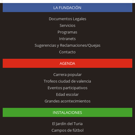
LA FUNDACIÓN
Documentos Legales
Servicios
Programas
Intranets
Sugerencias y Reclamaciones/Quejas
Contacto
AGENDA
Carrera popular
Trofeos ciudad de valencia
Eventos participativos
Edad escolar
Grandes acontecimientos
INSTALACIONES
El Jardín del Turia
Campos de fútbol