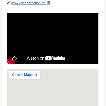
www.valenciatriatlon.es/