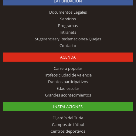
LA FUNDACIÓN
Documentos Legales
Servicios
Programas
Intranets
Sugerencias y Reclamaciones/Quejas
Contacto
AGENDA
Carrera popular
Trofeos ciudad de valencia
Eventos participativos
Edad escolar
Grandes acontecimientos
INSTALACIONES
El Jardín del Turia
Campos de fútbol
Centros deportivos