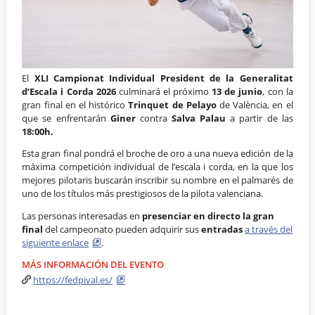
El
XLI Campionat Individual President de la Generalitat
d’Escala i Corda 2026
culminará el próximo
13 de junio
, con la
gran final en el histórico
Trinquet de Pelayo
de València, en el
que se enfrentarán
Giner
contra
Salva Palau
a partir de las
18:00h.
Esta gran final pondrá el broche de oro a una nueva edición de la
máxima competición individual de l’escala i corda, en la que los
mejores pilotaris buscarán inscribir su nombre en el palmarés de
uno de los títulos más prestigiosos de la pilota valenciana.
Las personas interesadas en
presenciar en directo la gran
final
del campeonato pueden adquirir sus
entradas
a través del
siguiente enlace
.
MÁS INFORMACIÓN DEL EVENTO
https://fedpival.es/