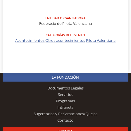
ENTIDAD ORGANIZADORA
Federació de Pilota Valenciana
CATEGORÍAS DEL EVENTO
Acontecimientos
Otros acontecimientos
Pilota Valenciana
LA FUNDACIÓN
Documentos Legales
Servicios
Programas
Intranets
Sugerencias y Reclamaciones/Quejas
Contacto