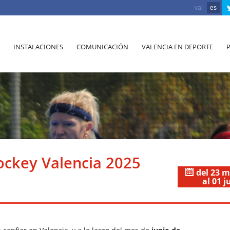
val
es
INSTALACIONES
COMUNICACIÓN
VALENCIA EN DEPORTE
ckey Valencia 2025
del 23 
al 01 