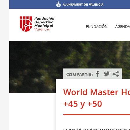
FUNDACIÓN
AGENDA
World Master Ho
+45 y +50