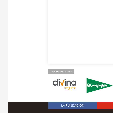
COLABORADORES
LA FUNDACIÓN