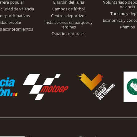
rrera popular
El Jardín del Turia
Voluntariado depo
Valencia
 ciudad de valencia
Campos de fútbol
Turismo y dep
Trinidad Alfonso
os participativos
Centros deportivos
Económica y cono
Edad escolar
Instalaciones en parques y
jardines
Premios
s acontecimientos
Espacios naturales