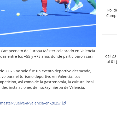
Polid
Campo
del Campeonato de Europa Máster celebrado en Valencia
del 23
as entre los +55 y +75 años donde participaron casi
al 01
e 2.023 no solo fue un evento deportivo destacado,
ivo para el turismo deportivo en Valencia. Los
mpetición, así como de la gastronomía, la cultura local
randes instalaciones de hockey hierba de Valencia.
-master-vuelve-a-valencia-en-2025/