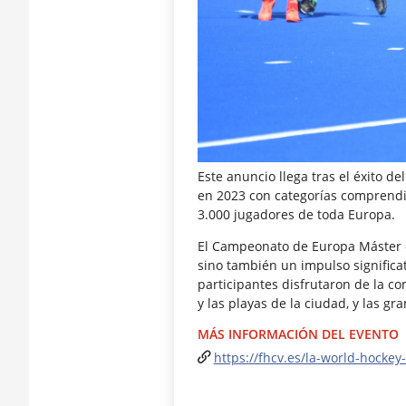
Este anuncio llega tras el éxito 
en 2023 con categorías comprendid
3.000 jugadores de toda Europa.
El Campeonato de Europa Máster d
sino también un impulso significat
participantes disfrutaron de la co
y las playas de la ciudad, y las g
MÁS INFORMACIÓN DEL EVENTO
https://fhcv.es/la-world-hockey