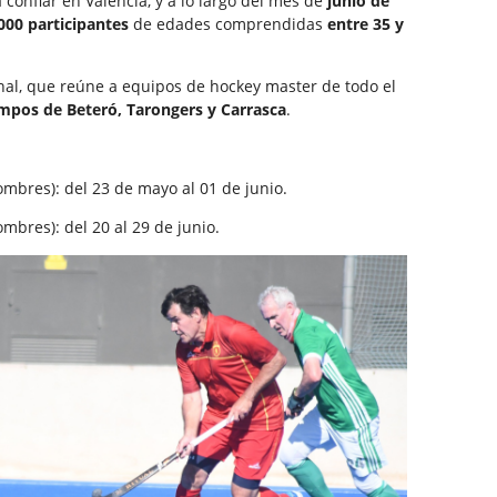
 confiar en Valencia, y a lo largo del mes de
junio de
000 participantes
de edades comprendidas
entre 35 y
onal, que reúne a equipos de hockey master de todo el
mpos de Beteró, Tarongers y Carrasca
.
mbres): del 23 de mayo al 01 de junio.
mbres): del 20 al 29 de junio.