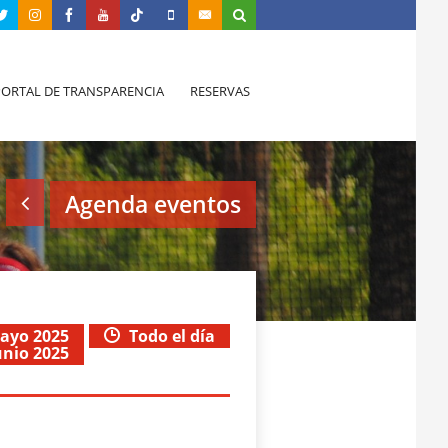
PORTAL DE TRANSPARENCIA
RESERVAS
Agenda eventos
mayo 2025
Todo el día
junio 2025