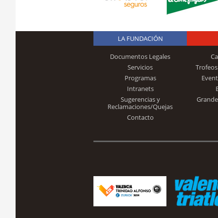
LA FUNDACIÓN
Documentos Legales
Ca
Servicios
Trofeos
Programas
Event
Intranets
Sugerencias y
Grande
Reclamaciones/Quejas
Contacto