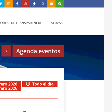
PORTAL DE TRANSPARENCIA
RESERVAS
Agenda eventos
rero 2026
Todo el día
rero 2026