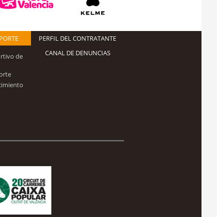
EPORTE
PERFIL DEL CONTRATANTE
CANAL DE DENUNCIAS
rtivo de
orte
cimiento