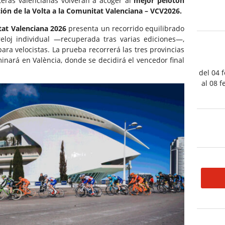
teras valencianas volverán a acoger al
mejor pelotón
ción de la Volta a la Comunitat Valenciana – VCV2026.
tat Valenciana 2026
presenta un recorrido equilibrado
eloj individual —recuperada tras varias ediciones—,
ara velocistas. La prueba recorrerá las tres provincias
inará en València, donde se decidirá el vencedor final
del 04 
al 08 