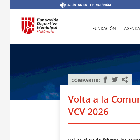
FUNDACIÓN
AGENDA
Volta a la Comun
VCV 2026