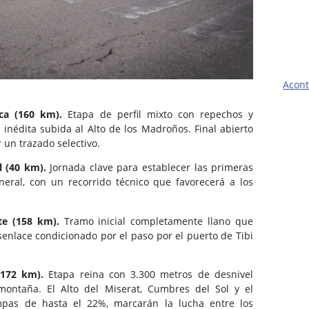
Acont
nca (160 km).
Etapa de perfil mixto con repechos y
a inédita subida al Alto de los Madroños. Final abierto
 un trazado selectivo.
al (40 km).
Jornada clave para establecer las primeras
eneral, con un recorrido técnico que favorecerá a los
nte (158 km).
Tramo inicial completamente llano que
enlace condicionado por el paso por el puerto de Tibi
 (172 km).
Etapa reina con 3.300 metros de desnivel
ontaña. El Alto del Miserat, Cumbres del Sol y el
pas de hasta el 22%, marcarán la lucha entre los