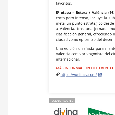
favoritos.
5ª etapa – Bétera / València (9
corto pero intenso, incluye la su
meta, un punto estratégico desde 
a València, tras una jornada mu
clasificación general, ofreciendo 
ciudad como epicentro del desenl
Una edición diseñada para mante
València como protagonista del cie
internacional.
MÁS INFORMACIÓN DEL EVENTO
https://vueltacv.com/
COLABORADORES