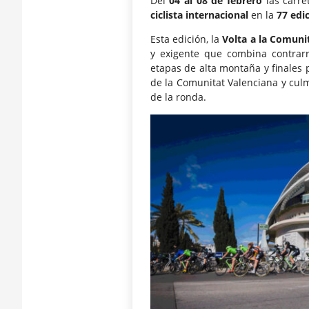
Del
04 al 08 de febrero
las carre
ciclista internacional
en la
77 edi
Esta edición, la
Volta a la Comuni
y exigente que combina contrarr
etapas de alta montaña y finales p
de la Comunitat Valenciana y culm
de la ronda.