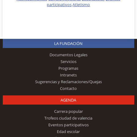
participativos
Atletismo
LA FUNDACIÓN
Documentos Legales
Servicios
Programas
Intranets
Sugerencias y Reclamaciones/Quejas
Contacto
AGENDA
Carrera popular
Trofeos ciudad de valencia
Eventos participativos
Edad escolar