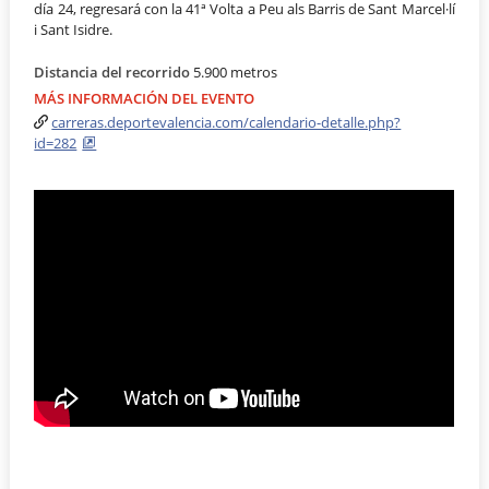
día 24, regresará con la 41ª Volta a Peu als Barris de Sant Marcel·lí
i Sant Isidre.
Distancia del recorrido
5.900 metros
MÁS INFORMACIÓN DEL EVENTO
carreras.deportevalencia.com/calendario-detalle.php?
id=282