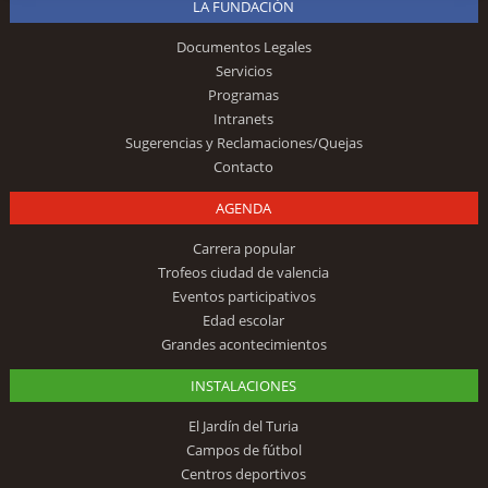
LA FUNDACIÓN
Documentos Legales
Servicios
Programas
Intranets
Sugerencias y Reclamaciones/Quejas
Contacto
AGENDA
Carrera popular
Trofeos ciudad de valencia
Eventos participativos
Edad escolar
Grandes acontecimientos
INSTALACIONES
El Jardín del Turia
Campos de fútbol
Centros deportivos