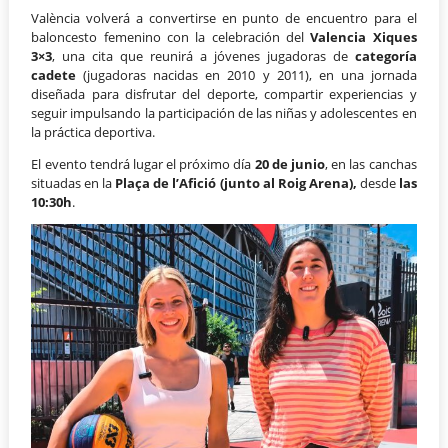
València volverá a convertirse en punto de encuentro para el
baloncesto femenino con la celebración del
Valencia Xiques
3×3
, una cita que reunirá a jóvenes jugadoras de
categoría
cadete
(jugadoras nacidas en 2010 y 2011), en una jornada
diseñada para disfrutar del deporte, compartir experiencias y
seguir impulsando la participación de las niñas y adolescentes en
la práctica deportiva.
El evento tendrá lugar el próximo día
20 de junio
, en las canchas
situadas en la
Plaça de l’Afició (junto al Roig Arena),
desde
las
10:30h
.