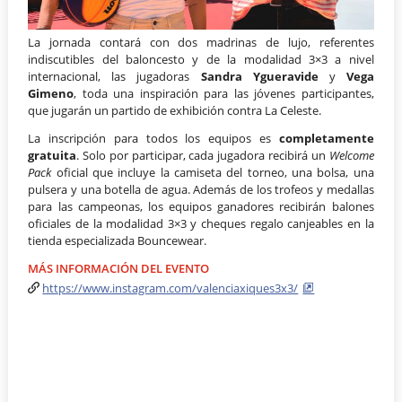
La jornada contará con dos madrinas de lujo, referentes
indiscutibles del baloncesto y de la modalidad 3×3 a nivel
internacional, las jugadoras
Sandra Ygueravide
y
Vega
Gimeno
, toda una inspiración para las jóvenes participantes,
que jugarán un partido de exhibición contra La Celeste.
La inscripción para todos los equipos es
completamente
gratuita
. Solo por participar, cada jugadora recibirá un
Welcome
Pack
oficial que incluye la camiseta del torneo, una bolsa, una
pulsera y una botella de agua. Además de los trofeos y medallas
para las campeonas, los equipos ganadores recibirán balones
oficiales de la modalidad 3×3 y cheques regalo canjeables en la
tienda especializada Bouncewear.
MÁS INFORMACIÓN DEL EVENTO
https://www.instagram.com/valenciaxiques3x3/