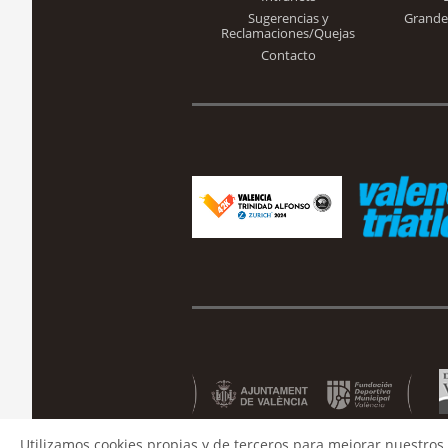
Sugerencias y
Grande
Reclamaciones/Quejas
Contacto
Utilizamos cookies propias y de terceros para mejorar nuestros 