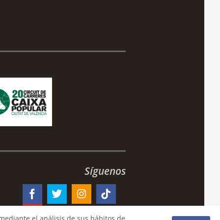
Síguenos
mediante el análisis de sus hábitos de