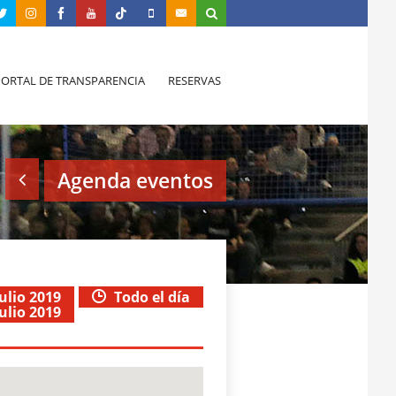
PORTAL DE TRANSPARENCIA
RESERVAS
Agenda eventos
julio 2019
Todo el día
julio 2019