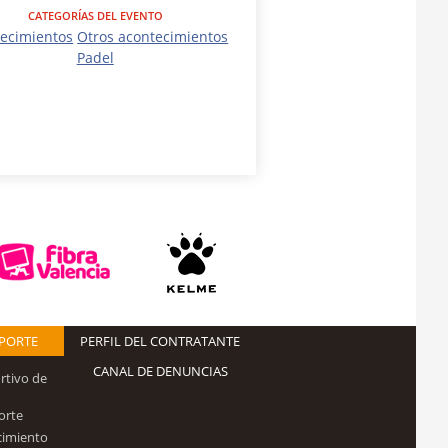
CATEGORÍAS DEL EVENTO
ecimientos
Otros acontecimientos
Padel
EPORTE
PERFIL DEL CONTRATANTE
CANAL DE DENUNCIAS
rtivo de
orte
cimiento