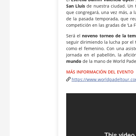
San Lluís
de nuestra ciudad. Un 
que congregará, una vez más, a l
de la pasada temporada, que re
competición en las gradas de ‘La F
Será el
noveno torneo de la te
seguir dirimiendo la lucha por el
como el femenino. Con una asis
jornada en el pabellón, la afici
mundo
de la mano de World Pade
MÁS INFORMACIÓN DEL EVENTO
https://www.worldpadeltour.co