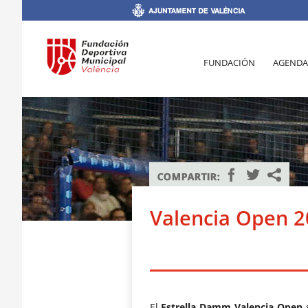
FUNDACIÓN
AGENDA
Valencia Open 
El
Estrella Damm Valencia Open
s