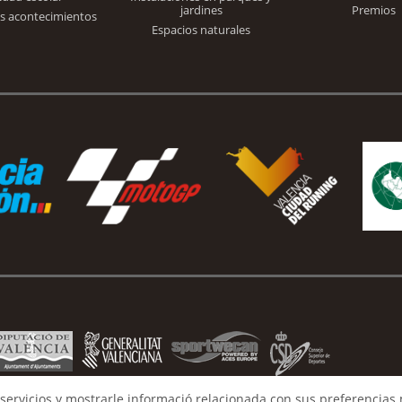
jardines
Premios
s acontecimientos
Espacios naturales
servicios y mostrarle informació relacionada con sus preferencias 