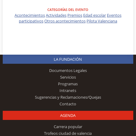
CATEGORÍAS DEL EVENTO
Acontecimientos
Actividades
Premios
Edad escolar
Eventos
participativos
Otros acontecimientos
Pilota Valenciana
LA FUNDACIÓN
Documentos Legales
Servicios
Programas
Intranets
Sugerencias y Reclamaciones/Quejas
Contacto
AGENDA
Carrera popular
Trofeos ciudad de valencia