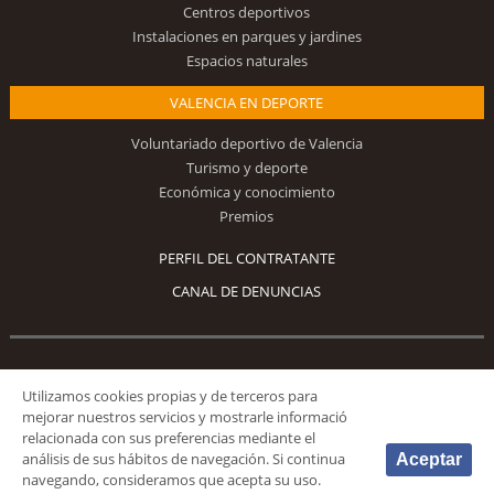
Centros deportivos
Instalaciones en parques y jardines
Espacios naturales
VALENCIA EN DEPORTE
Voluntariado deportivo de Valencia
Turismo y deporte
Económica y conocimiento
Premios
PERFIL DEL CONTRATANTE
CANAL DE DENUNCIAS
Síguenos
Utilizamos cookies propias y de terceros para
mejorar nuestros servicios y mostrarle informació
relacionada con sus preferencias mediante el
análisis de sus hábitos de navegación. Si continua
Aceptar
navegando, consideramos que acepta su uso.