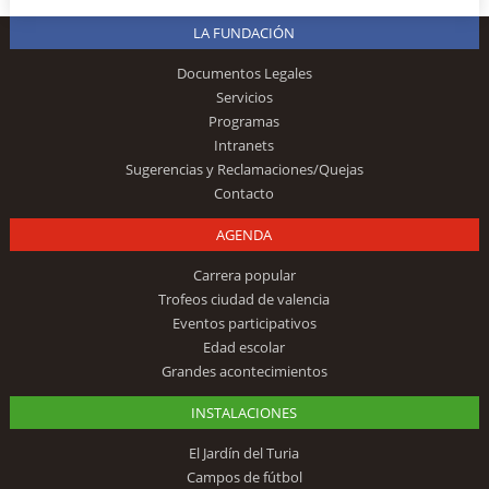
LA FUNDACIÓN
Documentos Legales
Servicios
Programas
Intranets
Sugerencias y Reclamaciones/Quejas
Contacto
AGENDA
Carrera popular
Trofeos ciudad de valencia
Eventos participativos
Edad escolar
Grandes acontecimientos
INSTALACIONES
El Jardín del Turia
Campos de fútbol