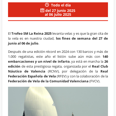
Todo el día
del 27 junio 2025
al 06 julio 2025
El
Trofeo SM La Reina 2025
levanta velas y es que la gran cita de
la vela es en nuestra ciudad,
los fines de semana del 27 de
junio al 06 de julio
.
Después de una edición récord en 2024 con 130 barcos y más de
1.000 regatistas, este año el listón sube aún más con
140
embarcaciones y un nivel de infarto
, ya está en marcha la
26
edición
de esta prestigiosa regata, organizada por el
Real Club
Náutico de Valencia
(RCNV), por delegación de la
Real
Federación Española de Vela
(RFEV) y con la colaboración de la
Federación de Vela de la Comunidad Valenciana
(FVCV).