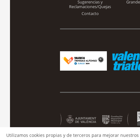
Sugerencias y
Grande
Reclamaciones/Quejas
Contacto
Utilizamos cookies propias y de terceros para mejorar nuestros 