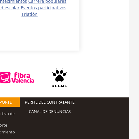
ntecimientos
Carrera populares
d escolar
Eventos participativos
Triatlón
EPORTE
PERFIL DEL CONTRATANTE
CANAL DE DENUNCIAS
rtivo de
orte
cimiento