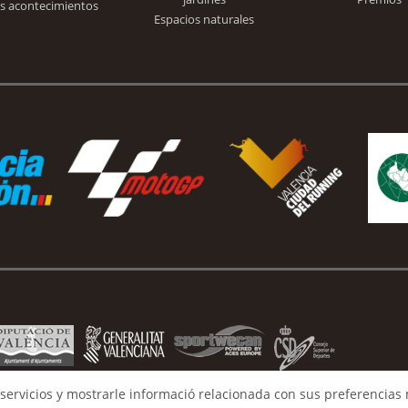
s acontecimientos
Espacios naturales
servicios y mostrarle informació relacionada con sus preferencias 