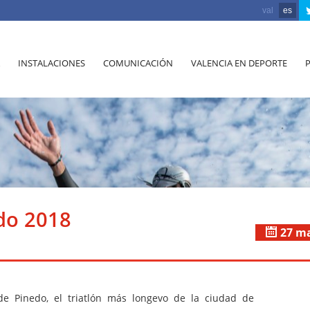
val
es
INSTALACIONES
COMUNICACIÓN
VALENCIA EN DEPORTE
edo 2018
27 m
de Pinedo, el triatlón más longevo de la ciudad de