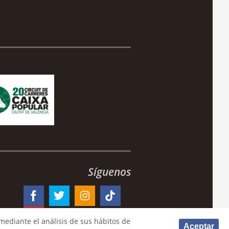
Síguenos
mediante el análisis de sus hábitos de
Aceptar