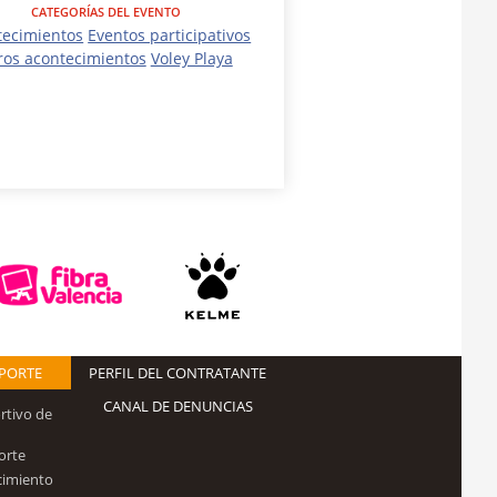
CATEGORÍAS DEL EVENTO
tecimientos
Eventos participativos
ros acontecimientos
Voley Playa
EPORTE
PERFIL DEL CONTRATANTE
CANAL DE DENUNCIAS
rtivo de
orte
cimiento