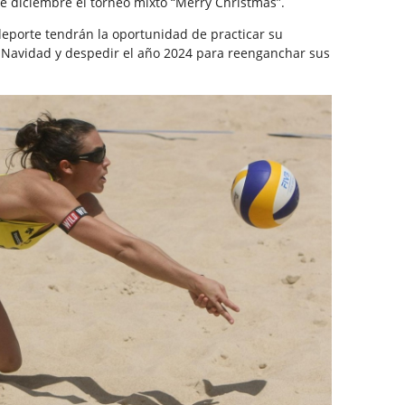
e diciembre el torneo mixto “Merry Christmas”.
deporte tendrán la oportunidad de practicar su
la Navidad y despedir el año 2024 para reenganchar sus