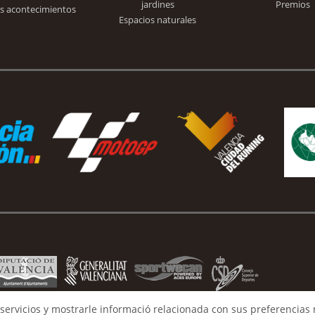
jardines
Premios
s acontecimientos
Espacios naturales
servicios y mostrarle informació relacionada con sus preferencias 