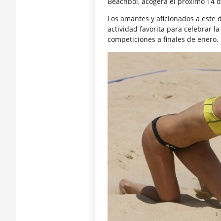
Beachbol, acogerá el próximo 14 d
Los amantes y aficionados a este 
actividad favorita para celebrar 
competiciones a finales de enero.