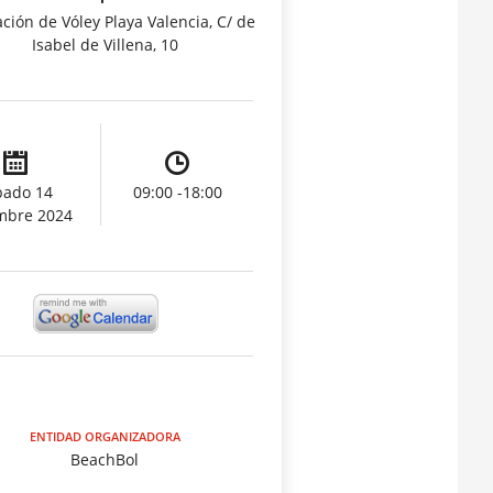
ación de Vóley Playa Valencia, C/ de
Isabel de Villena, 10
bado 14
09:00 -18:00
mbre 2024
ENTIDAD ORGANIZADORA
BeachBol