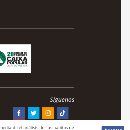
Síguenos
mediante el análisis de sus hábitos de