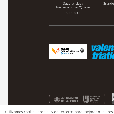
Sugerencias y
Grande
Reclamaciones/Quejas
Contacto
Utilizamos cookies propias y de terceros para mejorar nuestros 