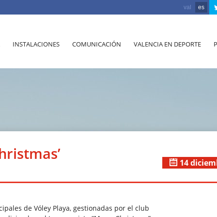
val
es
INSTALACIONES
COMUNICACIÓN
VALENCIA EN DEPORTE
hristmas’
14 diciem
ipales de Vóley Playa, gestionadas por el club