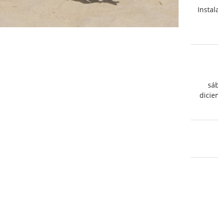
Instal
sá
dicie