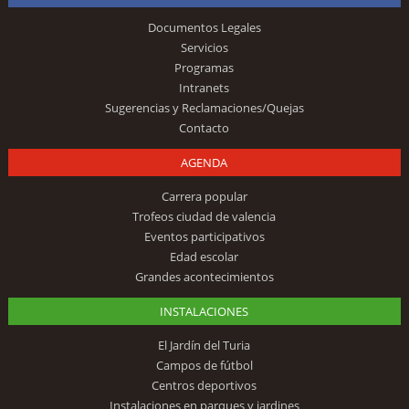
Documentos Legales
Servicios
Programas
Intranets
Sugerencias y Reclamaciones/Quejas
Contacto
AGENDA
Carrera popular
Trofeos ciudad de valencia
Eventos participativos
Edad escolar
Grandes acontecimientos
INSTALACIONES
El Jardín del Turia
Campos de fútbol
Centros deportivos
Instalaciones en parques y jardines