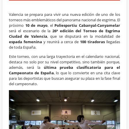
Valencia se prepara para vivir una nueva edición de uno de los
torneos más emblemáticos del panorama nacional de esgrima. El
próximo
10 de mayo
, el
Poliesportiu Cabanyal-Canyamelar
será el escenario de la
26ª edición del Torneo de Esgrima
Ciudad de Valencia
, que se disputará en la modalidad de
espada femenina
y reunirá a cerca de
100 tiradoras
llegadas
de toda España.
Este torneo, con una larga trayectoria en el calendario nacional,
destaca no solo por su nivel competitivo, sino también porque,
además, será la
última prueba clasificatoria para el
Campeonato de España
, lo que lo convierte en una cita clave
para las deportistas que buscan asegurar su plaza en la fase final
del campeonato.