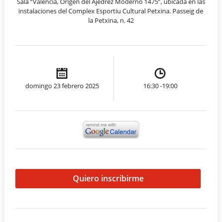
Sala “Valencia, Origen del Ajedrez Moderno 1475”, ubicada en las
instalaciones del Complex Esportiu Cultural Petxina. Passeig de
la Petxina, n. 42
domingo 23 febrero 2025
16:30 -19:00
Quiero inscribirme