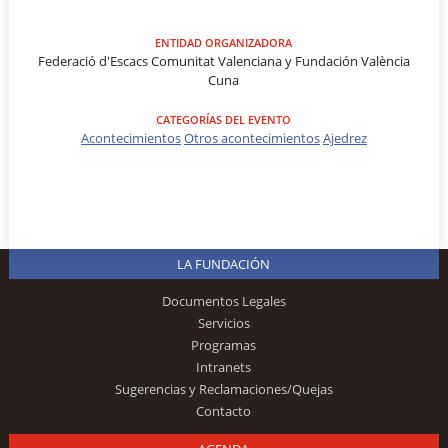
ENTIDAD ORGANIZADORA
Federació d'Escacs Comunitat Valenciana y Fundación València
Cuna
CATEGORÍAS DEL EVENTO
Acontecimientos
Otros acontecimientos
Ajedrez
LA FUNDACIÓN
Documentos Legales
Servicios
Programas
Intranets
Sugerencias y Reclamaciones/Quejas
Contacto