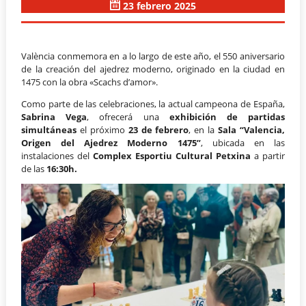
23 febrero 2025
València conmemora en a lo largo de este año, el 550 aniversario
de la creación del ajedrez moderno, originado en la ciudad en
1475 con la obra «Scachs d’amor».
Como parte de las celebraciones, la actual campeona de España,
Sabrina Vega
, ofrecerá una
exhibición de partidas
simultáneas
el próximo
23 de febrero
, en la
Sala “Valencia,
Origen del Ajedrez Moderno 1475”
, ubicada en las
instalaciones del
Complex Esportiu Cultural Petxina
a partir
de las
16:30h.