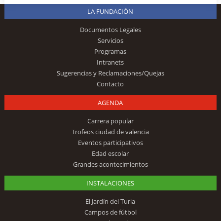
LA FUNDACIÓN
Documentos Legales
Servicios
Programas
Intranets
Sugerencias y Reclamaciones/Quejas
Contacto
AGENDA
Carrera popular
Trofeos ciudad de valencia
Eventos participativos
Edad escolar
Grandes acontecimientos
INSTALACIONES
El Jardín del Turia
Campos de fútbol