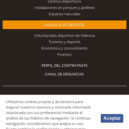
Centros deportivos
Instalaciones en parques y jardines
Espacios naturales
VALENCIA EN DEPORTE
Voluntariado deportivo de Valencia
Turismo y deporte
Económica y conocimiento
Premios
PERFIL DEL CONTRATANTE
CANAL DE DENUNCIAS
Síguenos
Utilizamos cookies propias y de terceros para
mejorar nuestros servicios y mostrarle informació
relacionada con sus preferencias mediante el
análisis de sus hábitos de navegación. Si continua
Aceptar
navegando, consideramos que acepta su uso.