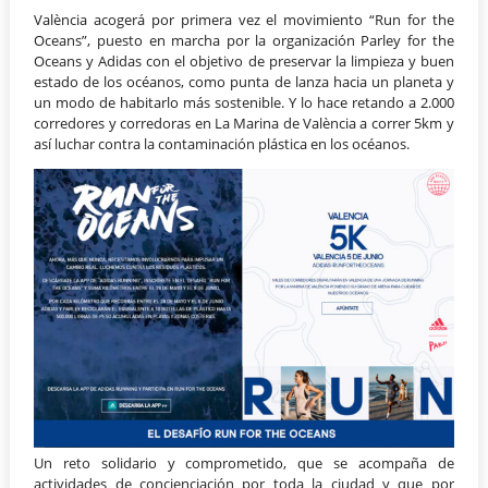
València acogerá por primera vez el movimiento “Run for the
Oceans”, puesto en marcha por la organización Parley for the
Oceans y Adidas con el objetivo de preservar la limpieza y buen
estado de los océanos, como punta de lanza hacia un planeta y
un modo de habitarlo más sostenible. Y lo hace retando a 2.000
corredores y corredoras en La Marina de València a correr 5km y
así luchar contra la contaminación plástica en los océanos.
Un reto solidario y comprometido, que se acompaña de
actividades de concienciación por toda la ciudad y que por