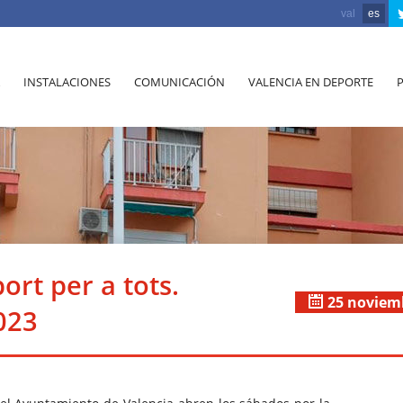
val
es
INSTALACIONES
COMUNICACIÓN
VALENCIA EN DEPORTE
ort per a tots.
25 noviem
023