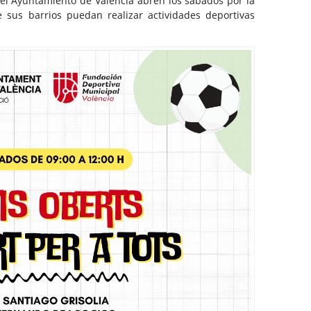
el Ayuntamiento de Valencia abren los sábados por la
sus barrios puedan realizar actividades deportivas