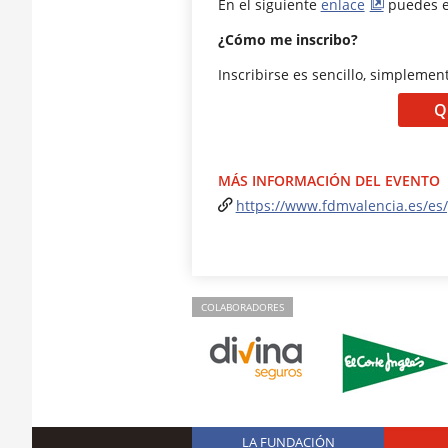
En el siguiente
enlace
puedes e
¿Cómo me inscribo?
Inscribirse es sencillo, simpleme
Q
MÁS INFORMACIÓN DEL EVENTO
https://www.fdmvalencia.es/es/
COLABORADORES
LA FUNDACIÓN