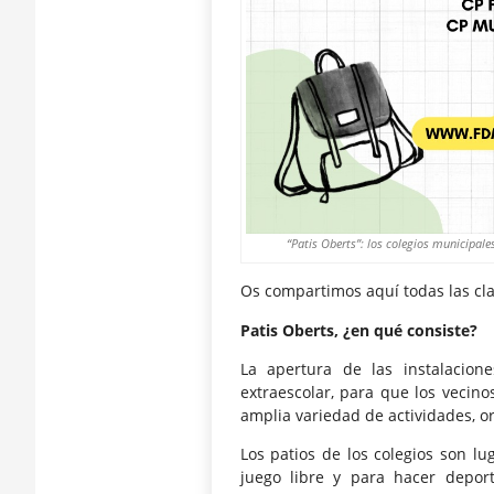
“Patis Oberts”: los colegios municipal
Os compartimos aquí todas las clav
Patis Oberts, ¿en qué consiste?
La apertura de las instalacion
extraescolar, para que los vecin
amplia variedad de actividades, o
Los patios de los colegios son lu
juego libre y para hacer deport