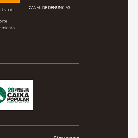
CANAL DE DENUNCIAS
rtivo de
orte
cimiento