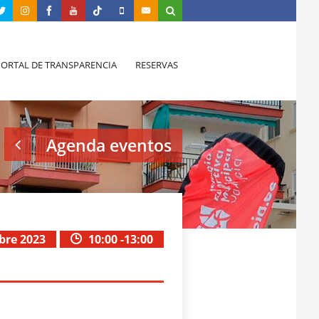
PORTAL DE TRANSPARENCIA
RESERVAS
Agenda eventos
bre 2023
10:00 -13:00