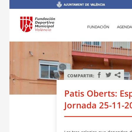
FUNDACIÓN
AGENDA
Patis Oberts: Esp
Jornada 25-11-2