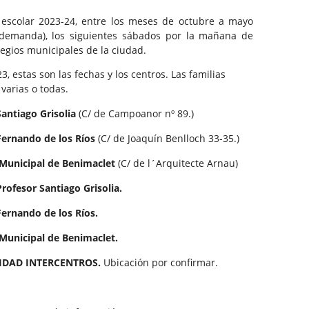
 escolar 2023-24, entre los meses de octubre a mayo
emanda), los siguientes sábados por la mañana de
olegios municipales de la ciudad.
, estas son las fechas y los centros. Las familias
varias o todas.
antiago Grisolia
(C/ de Campoanor nº 89.)
Fernando de los Ríos
(C/ de Joaquín Benlloch 33-35.)
 Municipal de Benimaclet
(C/ de l´Arquitecte Arnau)
rofesor Santiago Grisolia.
Fernando de los Ríos.
 Municipal de Benimaclet.
VIDAD INTERCENTROS.
Ubicación por confirmar.