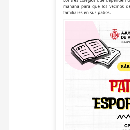
Los tres colegios que dependen d
mañana para que los vecinos de 
familiares en sus patios.