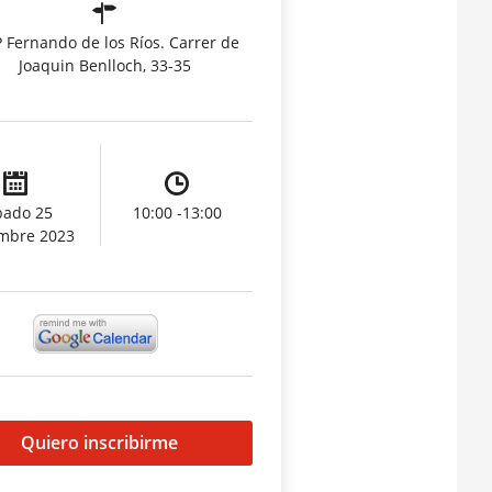
 Fernando de los Ríos. Carrer de
Joaquin Benlloch, 33-35
bado 25
10:00 -13:00
mbre 2023
Quiero inscribirme