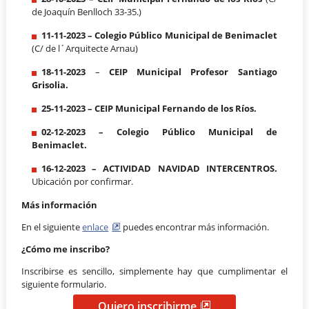
de Joaquín Benlloch 33-35.)
11-11-2023 – Colegio Público Municipal de Benimaclet
(C/ de l´Arquitecte Arnau)
18-11-2023
–
CEIP Municipal Profesor Santiago
Grisolia.
25-11-2023 –
CEIP Municipal Fernando de los Ríos.
02-12-2023 –
Colegio Público Municipal de
Benimaclet.
16-12-2023 – ACTIVIDAD NAVIDAD INTERCENTROS.
Ubicación por confirmar.
Más información
En el siguiente
enlace
puedes encontrar más información.
¿Cómo me inscribo?
Inscribirse es sencillo, simplemente hay que cumplimentar el
siguiente formulario.
Quiero inscribirme