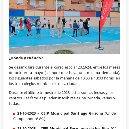
¿Dónde y cuándo?
Se desarrollará durante el curso escolar 2023-24, entre los meses
de octubre a mayo (siempre que haya una mínima demanda),
los siguientes sábados por la mañana de 10:00 a 13:00 horas, en
los tres colegios municipales de la ciudad.
Durante el último trimestre de 2023, estas son las fechas y los
centros. Las familias pueden inscribirse a una jornada, varias o
todas.
21-10-2023 – CEIP Municipal Santiago Grisolia
(C/ de
Campoanor nº 89.)
28-10-2023 – CEIP Municipal Fernando de los Ríos
(C/