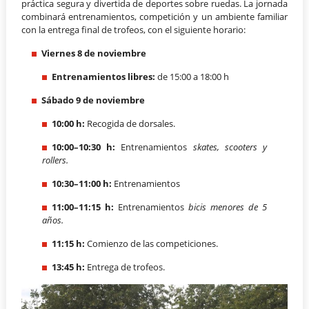
práctica segura y divertida de deportes sobre ruedas. La jornada
combinará entrenamientos, competición y un ambiente familiar
con la entrega final de trofeos, con el siguiente horario:
Viernes 8 de noviembre
Entrenamientos libres:
de 15:00 a 18:00 h
Sábado 9 de noviembre
10:00 h:
Recogida de dorsales.
10:00–10:30 h:
Entrenamientos
skates, scooters y
rollers.
10:30–11:00 h:
Entrenamientos
11:00–11:15 h:
Entrenamientos
bicis menores de 5
años.
11:15 h:
Comienzo de las competiciones.
13:45 h:
Entrega de trofeos.