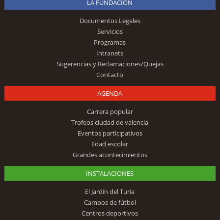
LA FUNDACIÓN
Documentos Legales
Servicios
Programas
Intranets
Sugerencias y Reclamaciones/Quejas
Contacto
AGENDA
Carrera popular
Trofeos ciudad de valencia
Eventos participativos
Edad escolar
Grandes acontecimientos
INSTALACIONES
El Jardín del Turia
Campos de fútbol
Centros deportivos