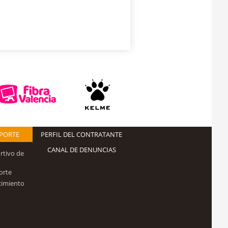
EPORTE
PERFIL DEL CONTRATANTE
CANAL DE DENUNCIAS
rtivo de
orte
cimiento