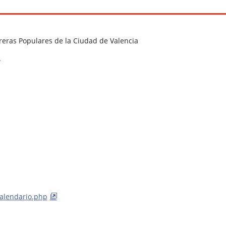
reras Populares de la Ciudad de Valencia
.
alendario.php