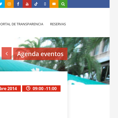
PORTAL DE TRANSPARENCIA
RESERVAS
Agenda eventos
bre 2014
09:00 -11:00