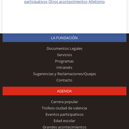
participativos
Otros acontecimientos
Atletismo
LA FUNDACIÓN
Documentos Legales
Servicios
Programas
Intranets
Sugerencias y Reclamaciones/Quejas
Contacto
AGENDA
Carrera popular
Trofeos ciudad de valencia
Eventos participativos
Edad escolar
Grandes acontecimientos