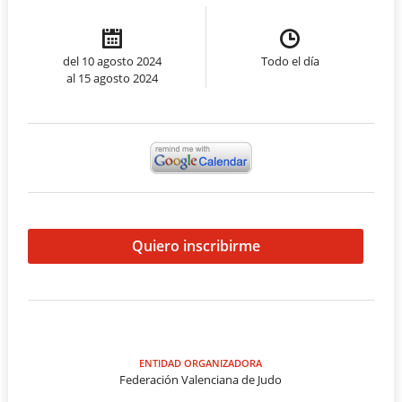
del 10 agosto 2024
Todo el día
al 15 agosto 2024
Quiero inscribirme
ENTIDAD ORGANIZADORA
Federación Valenciana de Judo