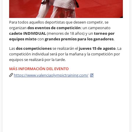
Para todos aquellos deportistas que deseen competir, se
organizan
dos eventos de competición
: un campeonato
cadete INDIVIDUAL
(menores de 18 años) y un
torneo por
equipos mixto
con
grandes premios para los ganadores
.
Las
dos competiciones
se realizarán el
jueves 15 de agosto
. La
competición individual será por la mañana y la competición por
equipos se realizará por la tarde.
MÁS INFORMACIÓN DEL EVENTO
https://www.valenciaolympictraining.com/