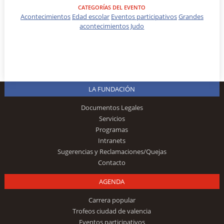
CATEGORÍAS DEL EVENTO
Acontecimientos
Edad escolar
Eventos participativos
Grandes
acontecimientos
Judo
LA FUNDACIÓN
Documentos Legales
Servicios
Programas
Intranets
Sugerencias y Reclamaciones/Quejas
Contacto
AGENDA
Carrera popular
Trofeos ciudad de valencia
Eventos participativos