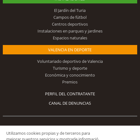
El Jardín del Turia
Campos de fútbol
Centros deportivos
Instalaciones en parques y jardines
Espacios naturales
VALENCIA EN DEPORTE
Voluntariado deportivo de Valencia
Turismo y deporte
Económica y conocimiento
Premios
PERFIL DEL CONTRATANTE
CANAL DE DENUNCIAS
Síguenos
Utilizamos cookies propias y de terceros para
mejorar nuestros servicios y mostrarle informació