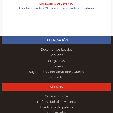
CATEGORÍAS DEL EVENTO
Acontecimientos
Otros acontecimientos
Frontenis
LA FUNDACIÓN
Documentos Legales
Servicios
Programas
Intranets
Sugerencias y Reclamaciones/Quejas
Contacto
AGENDA
Carrera popular
Trofeos ciudad de valencia
Eventos participativos
Edad escolar