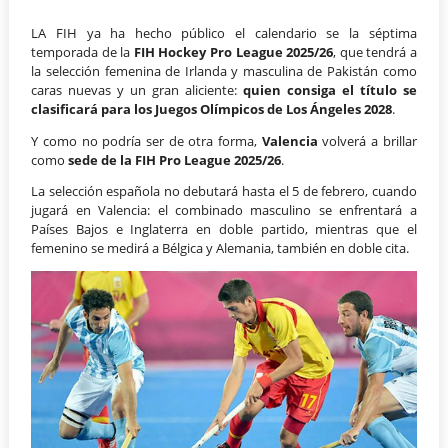
LA FIH ya ha hecho público el calendario se la séptima
temporada de la
FIH Hockey Pro League 2025/26
, que tendrá a
la selección femenina de Irlanda y masculina de Pakistán como
caras nuevas y un gran aliciente:
quien consiga el título se
clasificará para los Juegos Olímpicos de Los Ángeles 2028
.
Y como no podría ser de otra forma,
Valencia
volverá a brillar
como
sede de la FIH Pro League 2025/26
.
La selección española no debutará hasta el 5 de febrero, cuando
jugará en Valencia: el combinado masculino se enfrentará a
Países Bajos e Inglaterra en doble partido, mientras que el
femenino se medirá a Bélgica y Alemania, también en doble cita.