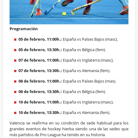
Programación
05 de febrero, 11:00h.:
España vs Países Bajos (masc).
05 de febrero, 13:30h.:
España vs Bélgica (fem).
07 de febrero, 11:00h.:
España vs Inglaterra (masc).
07 de febrero, 13:30h.:
España vs Alemania (fem).
08 de febrero, 11:00h.:
España vs Países Bajos (mas).
08 de febrero, 13:30h.:
España vs Bélgica (fem).
10 de febrero, 11:00h.:
España vs Inglaterra (masc).
10 de febrero, 13:30h.:
España vs Alemania (fem).
Valencia se reafirma en su condición de sede habitual para los
grandes eventos de hockey hierba siendo una de las sedes que
más partidos de Pro League ha tenido en su historia.