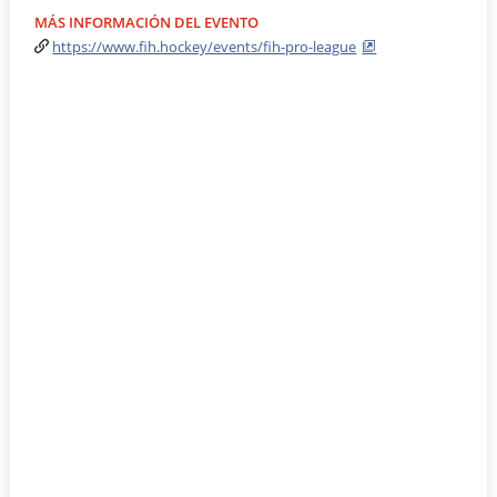
MÁS INFORMACIÓN DEL EVENTO
https://www.fih.hockey/events/fih-pro-league