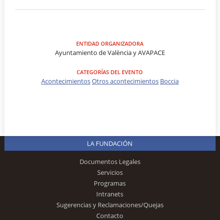
ENTIDAD ORGANIZADORA
Ayuntamiento de València y AVAPACE
CATEGORÍAS DEL EVENTO
Acontecimientos
Otros acontecimientos
Boccia
LA FUNDACIÓN
Documentos Legales
Servicios
Programas
Intranets
Sugerencias y Reclamaciones/Quejas
Contacto