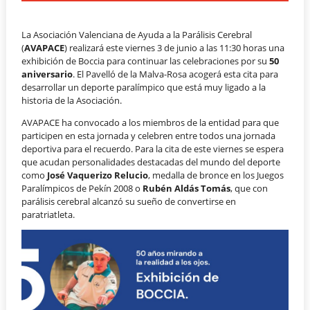
La Asociación Valenciana de Ayuda a la Parálisis Cerebral
(
AVAPACE
) realizará este viernes 3 de junio a las 11:30 horas una
exhibición de Boccia para continuar las celebraciones por su
50
aniversario
. El Pavelló de la Malva-Rosa acogerá esta cita para
desarrollar un deporte paralímpico que está muy ligado a la
historia de la Asociación.
AVAPACE ha convocado a los miembros de la entidad para que
participen en esta jornada y celebren entre todos una jornada
deportiva para el recuerdo. Para la cita de este viernes se espera
que acudan personalidades destacadas del mundo del deporte
como
José Vaquerizo Relucio
, medalla de bronce en los Juegos
Paralímpicos de Pekín 2008 o
Rubén Aldás Tomás
, que con
parálisis cerebral alcanzó su sueño de convertirse en
paratriatleta.