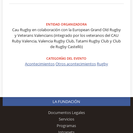
ENTIDAD ORGANIZADORA
Cau Rugby en colaboración con la European Grand Old Rugby
y Veterans Valencians (integrado por los veteranos del CAU
Ruby Valencia, Valencia Rugby Club, Tatami Rugby Club y Club
de Rugby Castellò)
CATEGORÍAS DEL EVENTO
Acontecimientos
Otros acontecimientos
Rugby
LA FUNDACIÓN
Documentos Legales
Servicios
Programas
Intranets