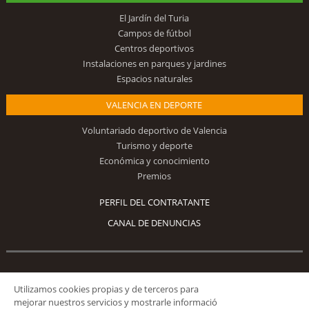
El Jardín del Turia
Campos de fútbol
Centros deportivos
Instalaciones en parques y jardines
Espacios naturales
VALENCIA EN DEPORTE
Voluntariado deportivo de Valencia
Turismo y deporte
Económica y conocimiento
Premios
PERFIL DEL CONTRATANTE
CANAL DE DENUNCIAS
Síguenos
Utilizamos cookies propias y de terceros para
mejorar nuestros servicios y mostrarle informació