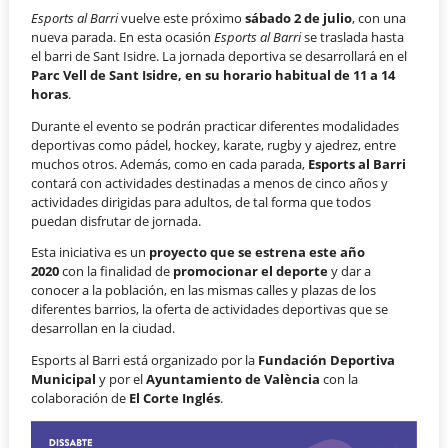
Esports al Barri
vuelve este próximo
sábado 2 de julio
, con una
nueva parada. En esta ocasión
Esports al Barri
se traslada hasta
el barri de Sant Isidre. La jornada deportiva se desarrollará en el
Parc Vell de Sant Isidre, en su horario habitual de 11 a 14
horas
.
Durante el evento se podrán practicar diferentes modalidades
deportivas como pádel, hockey, karate, rugby y ajedrez, entre
muchos otros. Además, como en cada parada,
Esports al Barri
contará con actividades destinadas a menos de cinco años y
actividades dirigidas para adultos, de tal forma que todos
puedan disfrutar de jornada.
Esta iniciativa es un
proyecto que se estrena este año
2020
con la finalidad de
promocionar el deporte
y dar a
conocer a la población, en las mismas calles y plazas de los
diferentes barrios, la oferta de actividades deportivas que se
desarrollan en la ciudad.
Esports al Barri está organizado por la
Fundación Deportiva
Municipal
y por el
Ayuntamiento de València
con la
colaboración de
El Corte Inglés
.