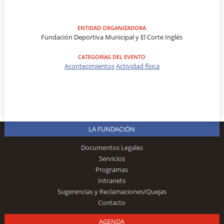
ENTIDAD ORGANIZADORA
Fundación Deportiva Municipal y El Corte Inglés
CATEGORÍAS DEL EVENTO
Acontecimientos
Actividad física
LA FUNDACIÓN
Documentos Legales
Servicios
Programas
Intranets
Sugerencias y Reclamaciones/Quejas
Contacto
AGENDA