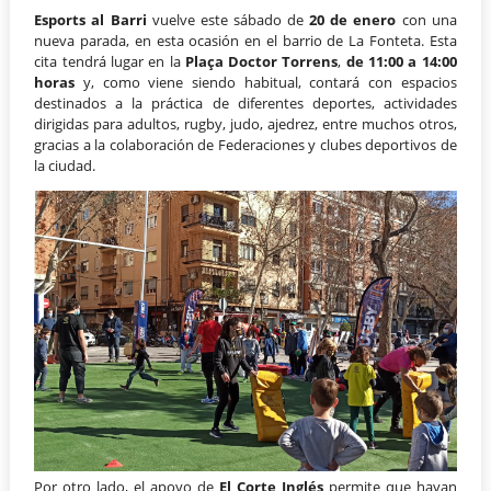
Esports al Barri
vuelve este sábado de
20 de enero
con una
nueva parada, en esta ocasión en el barrio de La Fonteta. Esta
cita tendrá lugar en la
Plaça Doctor Torrens
,
de 11:00 a 14:00
horas
y, como viene siendo habitual, contará con espacios
destinados a la práctica de diferentes deportes, actividades
dirigidas para adultos, rugby, judo, ajedrez, entre muchos otros,
gracias a la colaboración de Federaciones y clubes deportivos de
la ciudad.
Por otro lado, el apoyo de
El Corte Inglés
permite que hayan