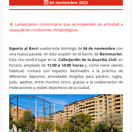
04 noviembre 2023
Lamentamos comunicaros que se suspenden las actividad a
causa de las condiciones climatológicas.
Esports al Barri
vuelve este domingo de
04 de noviembre
con
una nueva parada, en esta ocasión en el barrio de
Benimaclet
.
Esta cita tendrá lugar en la
Calle/Jardín de la Guardia Civil
, en
horario ampliado de
11:00 a 14:00 horas
y, como viene siendo
habitual, contará con espacios destinados a la práctica de
diferentes deportes, actividades dirigidas para adultos, rugby,
judo, ajedrez, entre muchos otros, gracias a la colaboración de
Federaciones y clubes deportivos de la ciudad.