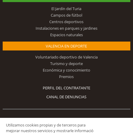
El Jardín del Turia
Campos de fútbol
Centros deportivos
Instalaciones en parques y jardines
Espacios naturales
VALENCIA EN DEPORTE
Voluntariado deportivo de Valencia
Turismo y deporte
Económica y conocimiento
Premios
PERFIL DEL CONTRATANTE
CANAL DE DENUNCIAS
Síguenos
Utilizamos cookies propias y de terceros para
mejorar nuestros servicios y mostrarle informació